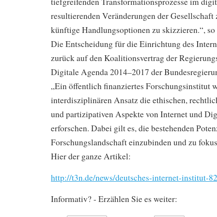
tiefgreifenden Transformationsprozesse im digi
resultierenden Veränderungen der Gesellschaft 
künftige Handlungsoptionen zu skizzieren.“, so
Die Entscheidung für die Einrichtung des Intern
zurück auf den Koalitionsvertrag der Regierung
Digitale Agenda 2014–2017 der Bundesregierun
„Ein öffentlich finanziertes Forschungsinstitut 
interdisziplinären Ansatz die ethischen, rechtlic
und partizipativen Aspekte von Internet und Dig
erforschen. Dabei gilt es, die bestehenden Poten
Forschungslandschaft einzubinden und zu foku
Hier der ganze Artikel:
http://t3n.de/news/deutsches-internet-institut
Informativ? - Erzählen Sie es weiter: