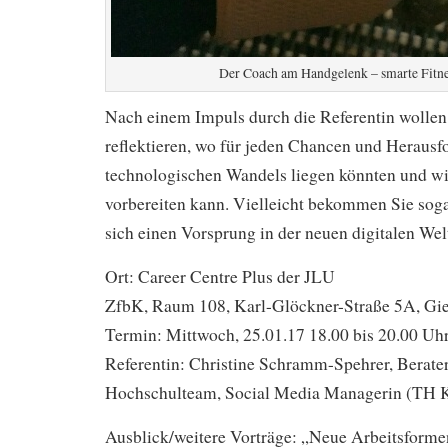
Der Coach am Handgelenk – smarte Fitn
Nach einem Impuls durch die Referentin wolle
reflektieren, wo für jeden Chancen und Herausf
technologischen Wandels liegen könnten und wi
vorbereiten kann. Vielleicht bekommen Sie soga
sich einen Vorsprung in der neuen digitalen Wel
Ort: Career Centre Plus der JLU
ZfbK, Raum 108, Karl-Glöckner-Straße 5A, Gi
Termin: Mittwoch, 25.01.17 18.00 bis 20.00 Uh
Referentin: Christine Schramm-Spehrer, Berate
Hochschulteam, Social Media Managerin (TH 
Ausblick/weitere Vorträge: „Neue Arbeitsforme