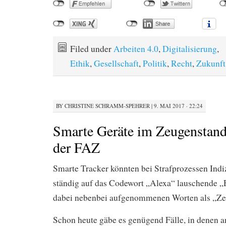
Filed under
Arbeiten 4.0
,
Digitalisierung
,
Ethik
,
Gesellschaft
,
Politik
,
Recht
,
Zukunft
BY
CHRISTINE SCHRAMM-SPEHRER
|
9. MAI 2017 · 22:24
Smarte Geräte im Zeugenstand
der FAZ
Smarte Tracker könnten bei Strafprozessen Indiz
ständig auf das Codewort „Alexa“ lauschende „
dabei nebenbei aufgenommenen Worten als „Ze
Schon heute gäbe es genügend Fälle, in denen 