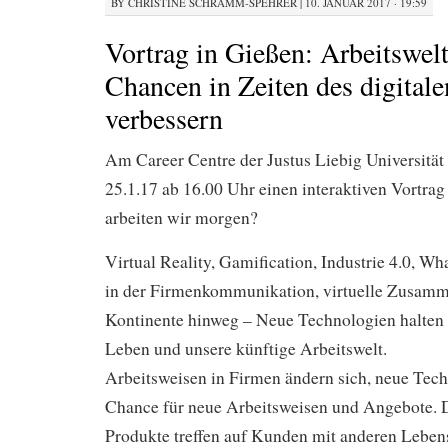
BY
CHRISTINE SCHRAMM-SPEHRER
|
10. JANUAR 2017 · 19:59
Vortrag in Gießen: Arbeitswelt
Chancen in Zeiten des digital
verbessern
Am Career Centre der Justus Liebig Universität
25.1.17 ab 16.00 Uhr einen interaktiven Vortrag
arbeiten wir morgen?
Virtual Reality, Gamification, Industrie 4.0, 
in der Firmenkommunikation, virtuelle Zusamm
Kontinente hinweg – Neue Technologien halten E
Leben und unsere künftige Arbeitswelt.
Arbeitsweisen in Firmen ändern sich, neue Tech
Chance für neue Arbeitsweisen und Angebote. 
Produkte treffen auf Kunden mit anderen Lebe