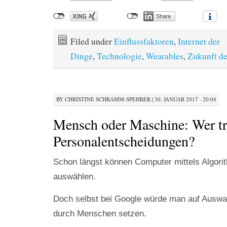
Filed under
Einflussfaktoren
,
Internet der
Dinge
,
Technologie
,
Wearables
,
Zukunft de
BY
CHRISTINE SCHRAMM-SPEHRER
|
30. JANUAR 2017 · 20:04
Mensch oder Maschine: Wer tri
Personalentscheidungen?
Schon längst können Computer mittels Algori
auswählen.
Doch selbst bei Google würde man auf Ausw
durch Menschen setzen.