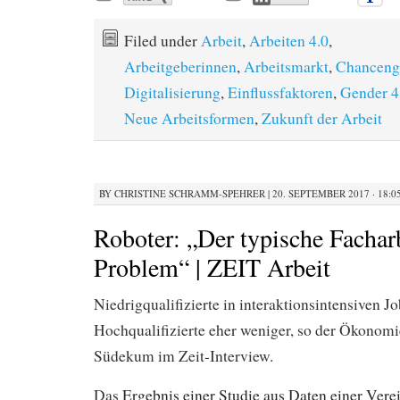
Filed under
Arbeit
,
Arbeiten 4.0
,
Arbeitgeberinnen
,
Arbeitsmarkt
,
Chancengl
Digitalisierung
,
Einflussfaktoren
,
Gender 4
Neue Arbeitsformen
,
Zukunft der Arbeit
BY
CHRISTINE SCHRAMM-SPEHRER
|
20. SEPTEMBER 2017 · 18:0
Roboter: „Der typische Facharb
Problem“ | ZEIT Arbeit
Niedrigqualifizierte in interaktionsintensiven J
Hochqualifizierte eher weniger, so der Ökonomi
Südekum im Zeit-Interview.
Das
Ergebnis einer Studie aus Daten einer Vere