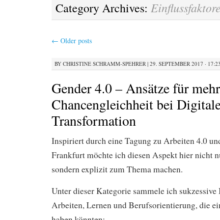
Einflussfaktor
Category Archives:
←
Older posts
BY
CHRISTINE SCHRAMM-SPEHRER
|
29. SEPTEMBER 2017 · 17:2
Gender 4.0 – Ansätze für mehr
Chancengleichheit bei Digitale
Transformation
Inspiriert durch eine Tagung zu Arbeiten 4.0 un
Frankfurt möchte ich diesen Aspekt hier nicht 
sondern explizit zum Thema machen.
Unter dieser Kategorie sammele ich sukzessive 
Arbeiten, Lernen und Berufsorientierung, die e
haben könnten: