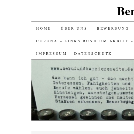
Ber
SKIP
HOME
ÜBER UNS
BEWERBUNG
TO
CORONA – LINKS RUND UM ARBEIT 
CONTENT
IMPRESSUM + DATENSCHUTZ