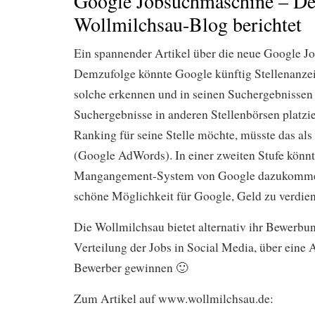
Google Jobsuchmaschine – De
Wollmilchsau-Blog berichtet
Ein spannender Artikel über die neue Google J
Demzufolge könnte Google künftig Stellenanzei
solche erkennen und in seinen Suchergebnissen 
Suchergebnisse in anderen Stellenbörsen platzi
Ranking für seine Stelle möchte, müsste das al
(Google AdWords). In einer zweiten Stufe könn
Mangangement-System von Google dazukommen,
schöne Möglichkeit für Google, Geld zu verdie
Die Wollmilchsau bietet alternativ ihr Bewerb
Verteilung der Jobs in Social Media, über eine 
Bewerber gewinnen 🙂
Zum Artikel auf www.wollmilchsau.de: