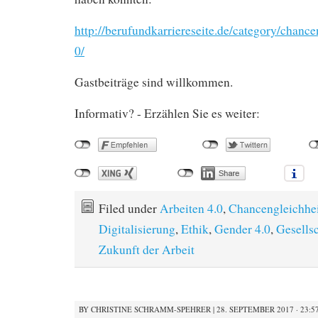
http://berufundkarriereseite.de/category/chance
0/
Gastbeiträge sind willkommen.
Informativ? - Erzählen Sie es weiter:
Filed under
Arbeiten 4.0
,
Chancengleichhe
Digitalisierung
,
Ethik
,
Gender 4.0
,
Gesells
Zukunft der Arbeit
BY
CHRISTINE SCHRAMM-SPEHRER
|
28. SEPTEMBER 2017 · 23:5