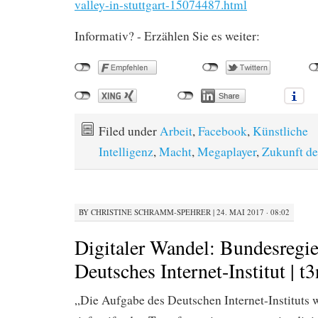
valley-in-stuttgart-15074487.html
Informativ? - Erzählen Sie es weiter:
Filed under
Arbeit
,
Facebook
,
Künstliche
Intelligenz
,
Macht
,
Megaplayer
,
Zukunft de
BY
CHRISTINE SCHRAMM-SPEHRER
|
24. MAI 2017 · 08:02
Digitaler Wandel: Bundesregi
Deutsches Internet-Institut | t3
„Die Aufgabe des Deutschen Internet-Instituts wi