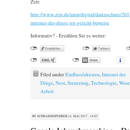
Zeit:
http://www.zeit.de/amp/digital/datenschutz/201
internet-der-dinge-iot-gericht-beweise
Informativ? - Erzählen Sie es weiter:
Filed under
Einflussfaktoren
,
Internet der
Dinge
,
Nest
,
Steuerung
,
Technologie
,
Wear
Arbeit
BY
SCHRAMMSPEHRER
|
6. MAI 2017 · 14:03