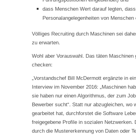
dass Menschen Wert darauf legten, dass
Personalangelegenheiten von Menschen 
Völliges Recruiting durch Maschinen sei dahe
zu erwarten.
Wohl aber Vorauswahl. Das täten Maschinen 
checken:
„V
orstandschef Bill McDermott ergänzte in ei
Interview im November 2016: „Maschinen habe
sie haben nur einen Algorithmus, der zum Jo
Bewerber sucht“. Statt nur abzugleichen, wo w
gearbeitet hat, durchforstet die Software Leb
freigegebene Profile in sozialen Netzwerken. 
durch die Mustererkennung von Daten oder Te