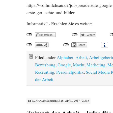
https://wollmilchsau.de/jobspreader/die-googl
erste-geruechte-und-bilder
Informativ? - Erzählen Sie es weiter:
Filed under
Alphabet
,
Arbeit
,
Arbeitgeberi
Bewerbung
,
Google
,
Macht
,
Marketing
,
Me
Recruiting
,
Personalpolitik
,
Social Media R
der Arbeit
BY
SCHRAMMSPEHRER
|
26. APRIL 2017 · 20:13