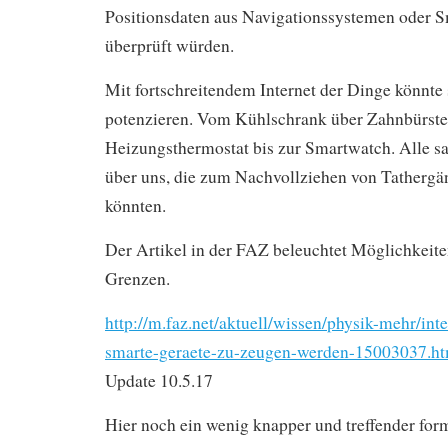
Positionsdaten aus Navigationssystemen oder S
überprüft würden.
Mit fortschreitendem Internet der Dinge könnte 
potenzieren. Vom Kühlschrank über Zahnbürste
Heizungsthermostat bis zur Smartwatch. Alle 
über uns, die zum Nachvollziehen von Tathergä
könnten.
Der Artikel in der FAZ beleuchtet Möglichkeiten
Grenzen.
http://m.faz.net/aktuell/wissen/physik-mehr/int
smarte-geraete-zu-zeugen-werden-15003037.h
Update 10.5.17
Hier noch ein wenig knapper und treffender formu