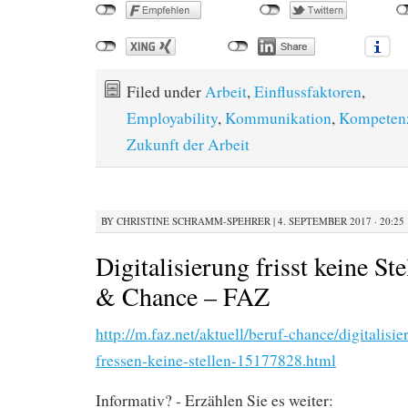
Filed under
Arbeit
,
Einflussfaktoren
,
Employability
,
Kommunikation
,
Kompeten
Zukunft der Arbeit
BY
CHRISTINE SCHRAMM-SPEHRER
|
4. SEPTEMBER 2017 · 20:25
Digitalisierung frisst keine St
& Chance – FAZ
http://m.faz.net/aktuell/beruf-chance/digitalisi
fressen-keine-stellen-15177828.html
Informativ? - Erzählen Sie es weiter: