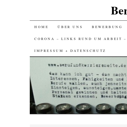
Ber
SKIP
HOME
ÜBER UNS
BEWERBUNG
TO
CORONA – LINKS RUND UM ARBEIT 
CONTENT
IMPRESSUM + DATENSCHUTZ