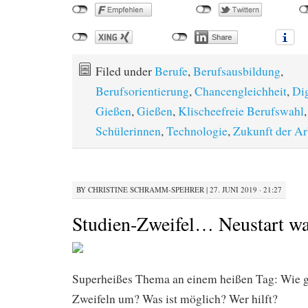
Filed under
Berufe
,
Berufsausbildung
,
Berufsorientierung
,
Chancengleichheit
,
Dig
Gießen
,
Gießen
,
Klischeefreie Berufswahl
Schülerinnen
,
Technologie
,
Zukunft der Ar
BY
CHRISTINE SCHRAMM-SPEHRER
|
27. JUNI 2019 · 21:27
Studien-Zweifel… Neustart w
Superheißes Thema an einem heißen Tag: Wie g
Zweifeln um? Was ist möglich? Wer hilft?