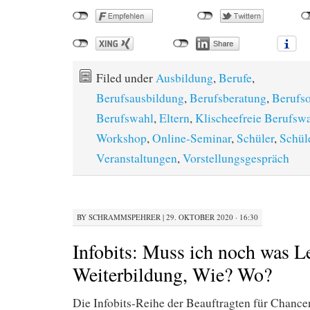
Filed under
Ausbildung
,
Berufe
,
Berufsausbildung
,
Berufsberatung
,
Berufso
Berufswahl
,
Eltern
,
Klischeefreie Berufsw
Workshop
,
Online-Seminar
,
Schüler
,
Schül
Veranstaltungen
,
Vorstellungsgespräch
BY
SCHRAMMSPEHRER
|
29. OKTOBER 2020 · 16:30
Infobits: Muss ich noch was L
Weiterbildung, Wie? Wo?
Die Infobits-Reihe der Beauftragten für Chanc