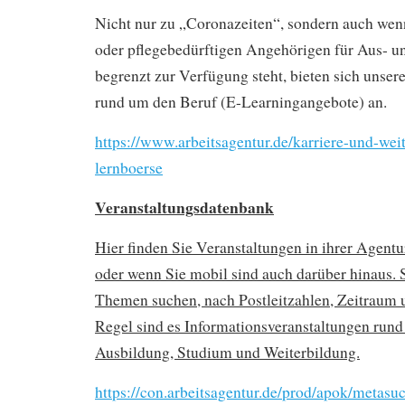
Nicht nur zu „Coronazeiten“, sondern auch wen
oder pflegebedürftigen Angehörigen für Aus- u
begrenzt zur Verfügung steht, bieten sich unser
rund um den Beruf (E-Learningangebote) an.
https://www.arbeitsagentur.de/karriere-und-wei
lernboerse
Veranstaltungsdatenbank
Hier finden Sie Veranstaltungen in ihrer Agentur
oder wenn Sie mobil sind auch darüber hinaus. 
Themen suchen, nach Postleitzahlen, Zeitraum 
Regel sind es Informationsveranstaltungen rund
Ausbildung, Studium und Weiterbildung.
https://con.arbeitsagentur.de/prod/apok/metasu