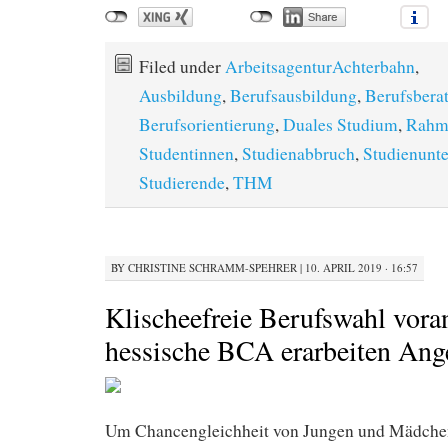
Filed under
ArbeitsagenturAchterbahn
,
Ausbildung
,
Berufsausbildung
,
Berufsbera
Berufsorientierung
,
Duales Studium
,
Rahm
Studentinnen
,
Studienabbruch
,
Studienunte
Studierende
,
THM
BY
CHRISTINE SCHRAMM-SPEHRER
|
10. APRIL 2019 · 16:57
Klischeefreie Berufswahl vora
hessische BCA erarbeiten Ang
Um Chancengleichheit von Jungen und Mädchen