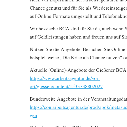
Chance genutzt und für Sie als Wiedereinsteige
auf Online-Formate umgestellt und Telefonakti
Wir hessische BCA sind für Sie da, auch wenn 
auf Geldleistungen haben und freuen uns auf Si
Nutzen Sie die Angebote. Besuchen Sie Online
beispielsweise „Die Krise als Chance nutzen“ o
Aktuelle (Online)-Angebote der Gießener BCA f
https://www.arbeitsagentur.de/vor-
ort/giessen/content/1533738802027
Bundesweite Angebote in der Veranstaltungsda
https://con.arbeitsagentur.de/prod/apok/metasu
gen