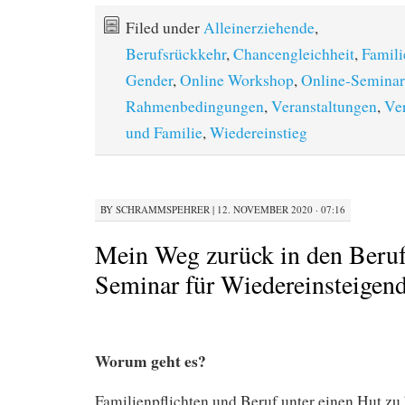
Filed under
Alleinerziehende
,
Berufsrückkehr
,
Chancengleichheit
,
Famili
Gender
,
Online Workshop
,
Online-Seminar
Rahmenbedingungen
,
Veranstaltungen
,
Ver
und Familie
,
Wiedereinstieg
BY
SCHRAMMSPEHRER
|
12. NOVEMBER 2020 · 07:16
Mein Weg zurück in den Beruf
Seminar für Wiedereinsteigen
Worum geht es?
Familienpflichten und Beruf unter einen Hut zu b