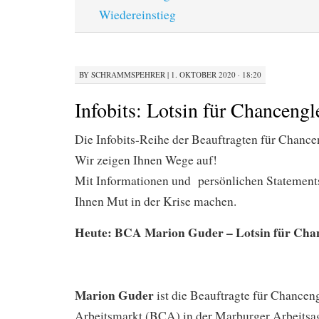
Wiedereinstieg
BY
SCHRAMMSPEHRER
|
1. OKTOBER 2020 · 18:20
Infobits: Lotsin für Chancengl
Die Infobits-Reihe der Beauftragten für Chanc
Wir zeigen Ihnen Wege auf!
Mit Informationen und persönlichen Statemen
Ihnen Mut in der Krise machen.
Heute: BCA Marion Guder – Lotsin für Chan
Marion Guder
ist die Beauftragte für Chancen
Arbeitsmarkt (BCA) in der Marburger Arbeitsag