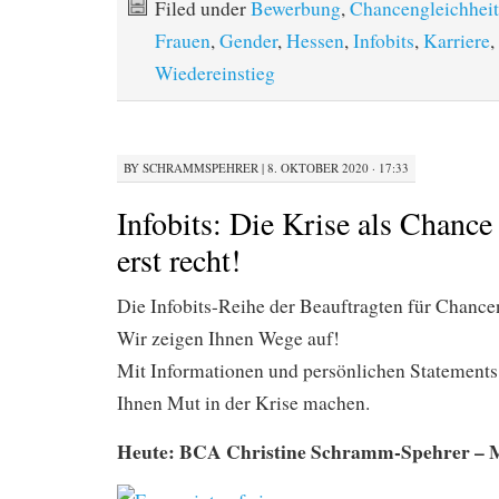
Filed under
Bewerbung
,
Chancengleichheit
Frauen
,
Gender
,
Hessen
,
Infobits
,
Karriere
,
Wiedereinstieg
BY
SCHRAMMSPEHRER
|
8. OKTOBER 2020 · 17:33
Infobits: Die Krise als Chance 
erst recht!
Die Infobits-Reihe der Beauftragten für Chanc
Wir zeigen Ihnen Wege auf!
Mit Informationen und persönlichen Statement
Ihnen Mut in der Krise machen.
Heute: BCA Christine Schramm-Spehrer – 