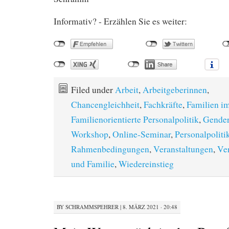
Informativ? - Erzählen Sie es weiter:
Filed under
Arbeit
,
Arbeitgeberinnen
,
Chancengleichheit
,
Fachkräfte
,
Familien i
Familienorientierte Personalpolitik
,
Gender
Workshop
,
Online-Seminar
,
Personalpoliti
Rahmenbedingungen
,
Veranstaltungen
,
Ver
und Familie
,
Wiedereinstieg
BY
SCHRAMMSPEHRER
|
8. MÄRZ 2021 · 20:48