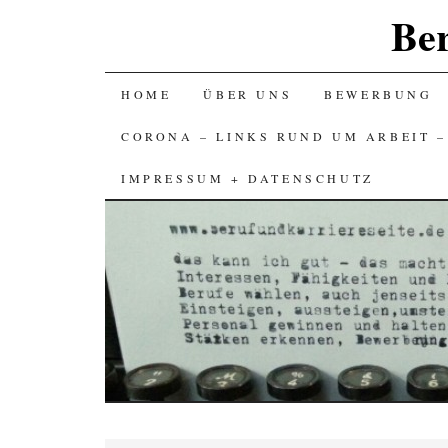
Ber
SKIP
HOME
ÜBER UNS
BEWERBUNG
TO
CORONA – LINKS RUND UM ARBEIT 
CONTENT
IMPRESSUM + DATENSCHUTZ