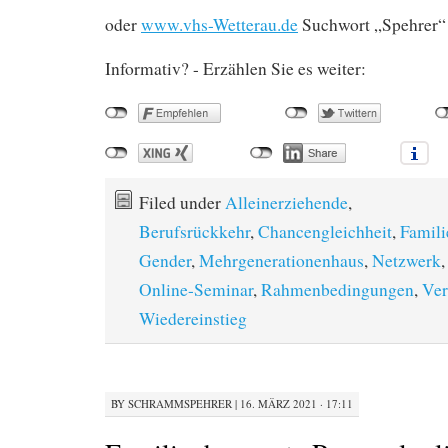
oder
www.vhs-Wetterau.de
Suchwort „Spehrer
Informativ? - Erzählen Sie es weiter:
Filed under
Alleinerziehende
,
Berufsrückkehr
,
Chancengleichheit
,
Famili
Gender
,
Mehrgenerationenhaus
,
Netzwerk
Online-Seminar
,
Rahmenbedingungen
,
Ver
Wiedereinstieg
BY
SCHRAMMSPEHRER
|
16. MÄRZ 2021 · 17:11