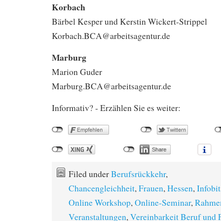
Korbach
Bärbel Kesper und Kerstin Wickert-Strippel
Korbach.BCA@arbeitsagentur.de
Marburg
Marion Guder
Marburg.BCA@arbeitsagentur.de
Informativ? - Erzählen Sie es weiter:
Filed under
Berufsrückkehr
,
Chancengleichheit
,
Frauen
,
Hessen
,
Infobit
Online Workshop
,
Online-Seminar
,
Rahme
Veranstaltungen
,
Vereinbarkeit Beruf und 