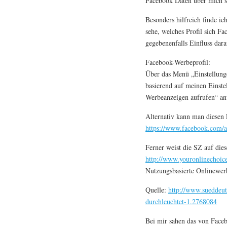
Facebook Daten über mich s
Besonders hilfreich finde ic
sehe, welches Profil sich F
gegebenenfalls Einfluss dar
Facebook-Werbeprofil:
Über das Menü „Einstellung
basierend auf meinen Einste
Werbeanzeigen aufrufen“ an
Alternativ kann man diesen 
https://www.facebook.com/ad
Ferner weist die SZ auf dies
http://www.youronlinechoic
Nutzungsbasierte Onlinewerb
Quelle:
http://www.sueddeut
durchleuchtet-1.2768084
Bei mir sahen das von Facebo