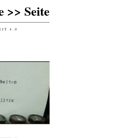
 >> Seite
IT 4.0