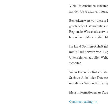
Viele Unternehmen scheuten 
aus den USA anzuvertrauen, 
Bemerkenswert vor diesem Hi
gesetzlicher Datenschutz au
Regionale Wirtschaftsentwic
besonderem Maße in die Date
Im Land Sachsen-Anhalt gel
mit 30 000 Servern von T-S
Unternehmen aus aller Welt,
sicherten.
Wenn Daten der Rohstoff des
Sachsen-Anhalt den Datensch
und dieses Wissen für die e
Mehr Informationen zu Daten
Continue reading
→