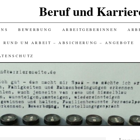
Beruf und Karriere
UNS
BEWERBUNG
ARBEITGEBERINNEN
ARBE
S RUND UM ARBEIT – ABSICHERUNG – ANGEBOTE
ATENSCHUTZ