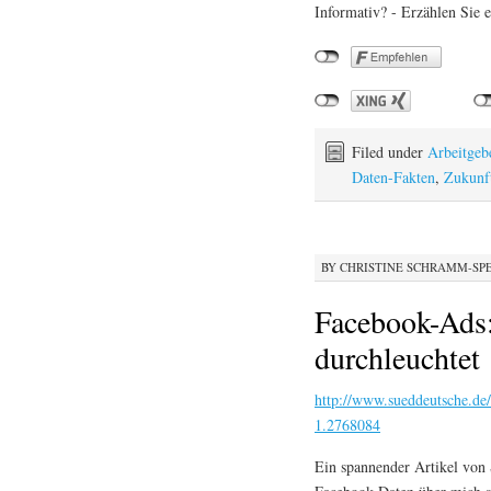
Informativ? - Erzählen Sie e
Filed under
Arbeitgeb
Daten-Fakten
,
Zukunft
BY
CHRISTINE SCHRAMM-SP
Facebook-Ads
durchleuchtet
http://www.sueddeutsche.de/
1.2768084
Ein spannender Artikel von