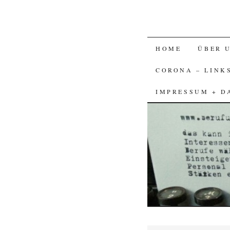
SKIP
HOME
ÜBER 
TO
CORONA – LINK
CONTENT
IMPRESSUM + D