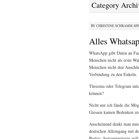
Category Archi
BY
CHRISTINE SCHRAMM-SP
Alles Whatsap
WhatsApp gibt Daten an Face
Menschen nicht als erste W
Menschen nicht den Anschlus
Verbindung zu den Enkeln.
Threema oder Telegram nut
können?
Nicht nur ich fände die Mögl
Giessen kamen Bedenken zu 
Anscheinend denkt man nun 
deutschen Alleingang mit de
Barley: Justizministerin wi