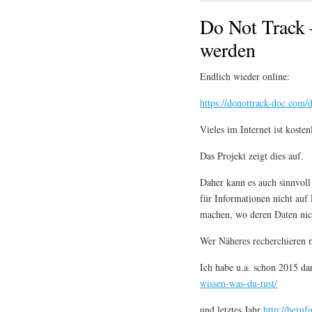
Do Not Track –
werden
Endlich wieder online:
https://donottrack-doc.com/d
Vieles im Internet ist kost
Das Projekt zeigt dies auf.
Daher kann es auch sinnvoll
für Informationen nicht auf
machen, wo deren Daten nic
Wer Näheres recherchieren m
Ich habe u.a. schon 2015 da
wissen-was-du-tust/
und letztes Jahr
http://beruf