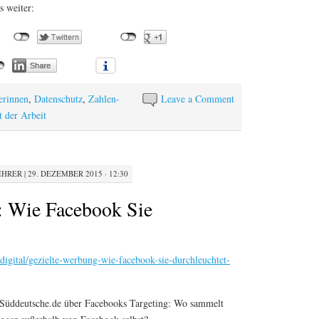
s weiter:
erinnen
,
Datenschutz
,
Zahlen-
Leave a Comment
 der Arbeit
EHRER
|
29. DEZEMBER 2015 · 12:30
: Wie Facebook Sie
digital/gezielte-werbung-wie-facebook-sie-durchleuchtet-
 Süddeutsche.de über Facebooks Targeting: Wo sammelt