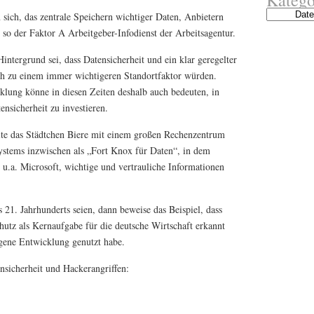
Kategorien
sich, das zentrale Speichern wichtiger Daten, Anbietern
so der Faktor A Arbeitgeber-Infodienst der Arbeitsagentur.
ntergrund sei, dass Datensicherheit und ein klar geregelter
ch zu einem immer wichtigeren Standortfaktor würden.
klung könne in diesen Zeiten deshalb auch bedeuten, in
nsicherheit zu investieren.
te das Städtchen Biere mit einem großen Rechenzentrum
ystems inzwischen als „Fort Knox für Daten“, in dem
 u.a. Microsoft, wichtige und vertrauliche Informationen
 21. Jahrhunderts seien, dann beweise das Beispiel, dass
utz als Kernaufgabe für die deutsche Wirtschaft erkannt
igene Entwicklung genutzt habe.
sicherheit und Hackerangriffen: