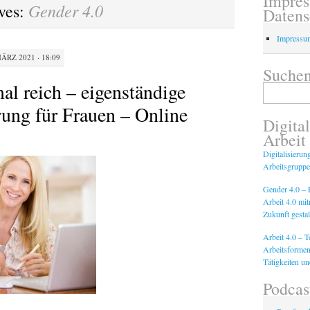
Impre
Gender 4.0
ves:
Datens
Impressu
MÄRZ 2021 · 18:09
Suchen
al reich – eigenständige
Suchen
nach:
rung für Frauen – Online
Digital
Arbeit
Digitalisierun
Arbeitsgruppe
Gender 4.0 – F
Arbeit 4.0 mi
Zukunft gestal
Arbeit 4.0 – 
Arbeitsformen
Tätigkeiten u
Podcas