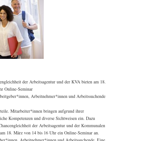
engleichheit der Arbeitsagentur und der KVA bieten am 18.
hr Online-Seminar
beitgeber*innen, Arbeitnehmer*innen und Arbeitssuchende
eile. Mitarbeiter*innen bringen aufgrund ihrer
liche Kompetenzen und diverse Sichtweisen ein. Dazu
r Chancengleichheit der Arbeitsagentur und der Kommunalen
am 18. März von 14 bis 16 Uhr ein Online-Seminar an.
ber*innen, Arbeitnehmer*innen und Arbeitssuchende. Eine