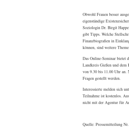
Obwohl Frauen besser ausgebil
eigenständige Existenzsicher
Soziologin Dr. Birgit Happe
gibt Tipps. Welche Stellsch
Finanzbiografien in Einkla
können, sind weitere Theme
Das Online-Seminar bietet 
Landkreis Gießen und dem B
von 9.30 bis 11.00 Uhr an.
Fragen gestellt werden.
Interessierte melden sich un
Teilnahme ist kostenlos. Aus
nicht mit der Agentur für Ar
Quelle: Pressemitteilung Nr