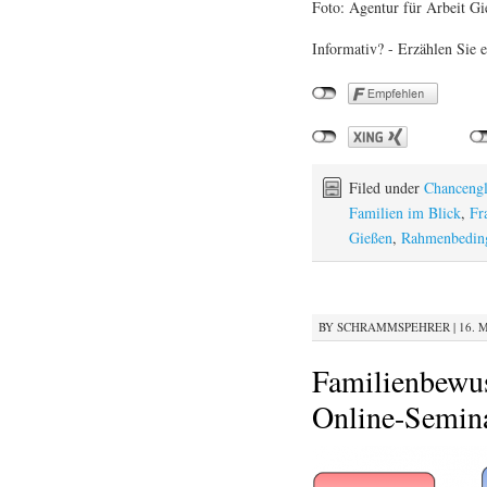
Foto: Agentur für Arbeit G
Informativ? - Erzählen Sie e
Filed under
Chancengl
Familien im Blick
,
Fr
Gießen
,
Rahmenbedin
BY
SCHRAMMSPEHRER
|
16. 
Familienbewus
Online-Semin