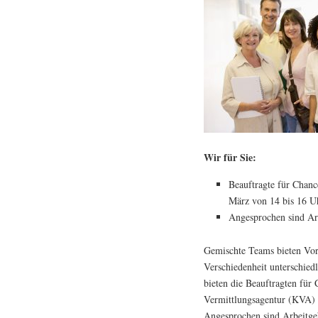
Wir für Sie:
Beauftragte für Chanc
März von 14 bis 16 U
Angesprochen sind Ar
Gemischte Teams bieten Vort
Verschiedenheit unterschied
bieten die Beauftragten fü
Vermittlungsagentur (KVA) 
Angesprochen sind Arbeitge