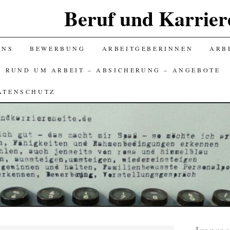
Beruf und Karriere
UNS
BEWERBUNG
ARBEITGEBERINNEN
ARBE
S RUND UM ARBEIT – ABSICHERUNG – ANGEBOTE
ATENSCHUTZ