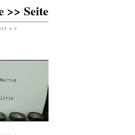
 >> Seite
IT 4.0