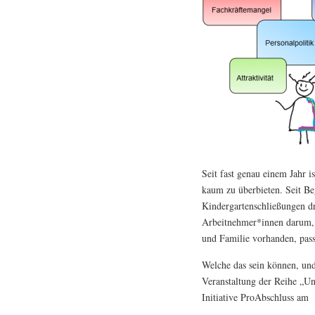
Seit fast genau einem Jahr i
kaum zu überbieten. Seit B
Kindergartenschließungen dr
Arbeitnehmer*innen darum, 
und Familie vorhanden, pas
Welche das sein können, und 
Veranstaltung der Reihe „U
Initiative ProAbschluss am