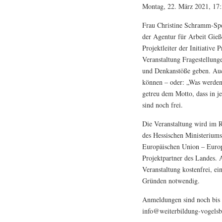
Montag, 22. März 2021, 17:
Frau Christine Schramm-Spe
der Agentur für Arbeit Gieß
Projektleiter der Initiative
Veranstaltung Fragestellun
und Denkanstöße geben. Auch
können – oder: „Was werden
getreu dem Motto, dass in j
sind noch frei.
Die Veranstaltung wird im R
des Hessischen Ministerium
Europäischen Union – Europä
Projektpartner des Landes. 
Veranstaltung kostenfrei, ei
Gründen notwendig.
Anmeldungen sind noch bis 
info@weiterbildung-vogelsb