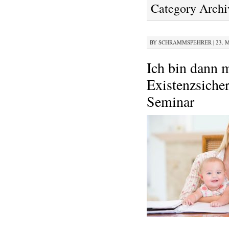
Category Archi
BY
SCHRAMMSPEHRER
|
23. 
Ich bin dann m
Existenzsiche
Seminar