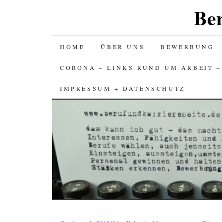
Ber
SKIP
HOME
ÜBER UNS
BEWERBUNG
TO
CORONA – LINKS RUND UM ARBEIT 
CONTENT
IMPRESSUM + DATENSCHUTZ