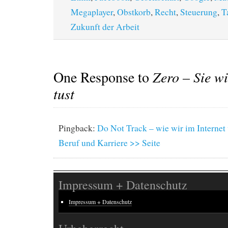
Megaplayer
,
Obstkorb
,
Recht
,
Steuerung
,
T
Zukunft der Arbeit
One Response to
Zero – Sie w
tust
Pingback:
Do Not Track – wie wir im Internet 
Beruf und Karriere >> Seite
Impressum + Datenschutz
Impressum + Datenschutz