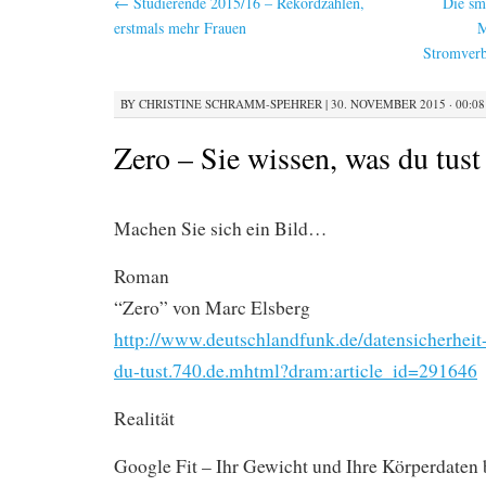
←
Studierende 2015/16 – Rekordzahlen,
Die sm
erstmals mehr Frauen
M
Stromver
BY
CHRISTINE SCHRAMM-SPEHRER
|
30. NOVEMBER 2015 · 00:08
Zero – Sie wissen, was du tust
Machen Sie sich ein Bild…
Roman
“Zero” von Marc Elsberg
http://www.deutschlandfunk.de/datensicherheit
du-tust.740.de.mhtml?dram:article_id=291646
Realität
Google Fit – Ihr Gewicht und Ihre Körperdaten