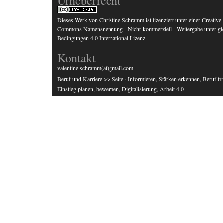
Urheberrecht
Dieses Werk von
Christine Schramm
ist lizenziert unter einer
Creative
Commons Namensnennung - Nicht-kommerziell - Weitergabe unter gl
Bedingungen 4.0 International Lizenz
.
Kontakt
valentine.schramm(at)gmail.com
Beruf und Karriere >> Seite
· Informieren, Stärken erkennen, Beruf fi
Einstieg planen, bewerben, Digitalisierung, Arbeit 4.0