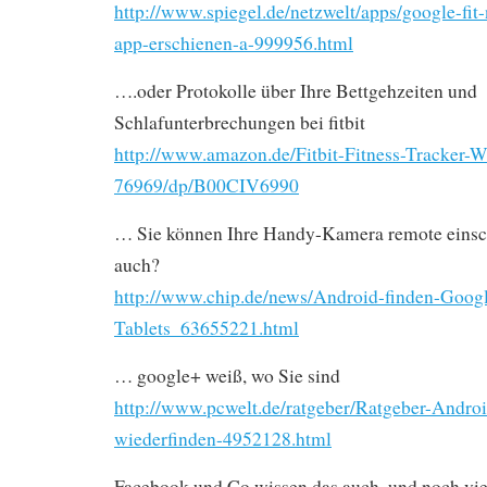
http://www.spiegel.de/netzwelt/apps/google-fit
app-erschienen-a-999956.html
….oder Protokolle über Ihre Bettgehzeiten und
Schlafunterbrechungen bei fitbit
http://www.amazon.de/Fitbit-Fitness-Tracker-W
76969/dp/B00CIV6990
… Sie können Ihre Handy-Kamera remote eins
auch?
http://www.chip.de/news/Android-finden-Googl
Tablets_63655221.html
… google+ weiß, wo Sie sind
http://www.pcwelt.de/ratgeber/Ratgeber-Andro
wiederfinden-4952128.html
Facebook und Co wissen das auch, und noch vie