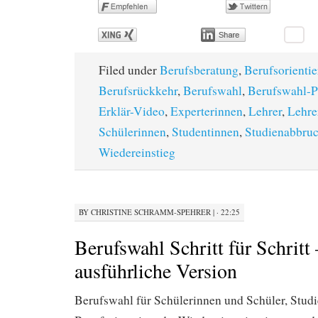
Filed under
Berufsberatung
,
Berufsorienti
Berufsrückkehr
,
Berufswahl
,
Berufswahl-P
Erklär-Video
,
Experterinnen
,
Lehrer
,
Lehre
Schülerinnen
,
Studentinnen
,
Studienabbru
Wiedereinstieg
BY
CHRISTINE SCHRAMM-SPEHRER
|
· 22:25
Berufswahl Schritt für Schritt 
ausführliche Version
Berufswahl für Schülerinnen und Schüler, Studi