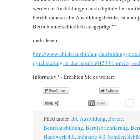
werden in Ausbildungen auch digitale Lernmittel
betrifft nahezu alle Ausbildungsberufe, ist aber
Betrieb unterschiedlich ausgeprägt.““
mehr lesen:
http://www.abi.de/ausbildung/ausbildungspraxi
igitalisierung-in-der-berufsb015344.htm?zg=sc
Informativ? - Erzählen Sie es weiter:
Filed under
abi
,
Ausbildung
,
Berufe
,
Berufsausbildung
,
Berufsorientierung
,
Ber
Handwerk 4.0
,
Industrie 4.0
,
Schüler
,
Schül