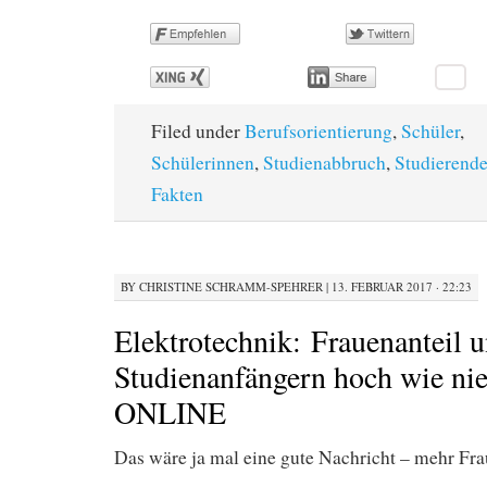
Filed under
Berufsorientierung
,
Schüler
,
Schülerinnen
,
Studienabbruch
,
Studierend
Fakten
BY
CHRISTINE SCHRAMM-SPEHRER
|
13. FEBRUAR 2017 · 22:23
Elektrotechnik: Frauenanteil u
Studienanfängern hoch wie n
ONLINE
Das wäre ja mal eine gute Nachricht – mehr F