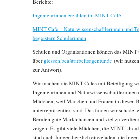
Berichte:
Ingenieurinnen erzählen im MINT Café
MINT Cafe – Naturwissenschaftlerinnen und T
begeistern Schülerinnen
Schulen und Organisationen können das MINT 
über
giessen.bca@arbeitsagentur.de
(wir nutzen
zur Antwort).
Wir machen die MINT Cafes mit Beteiligung we
Ingenieurinnen und Naturwissenschaftlerinnen
Mädchen, weil Mädchen und Frauen in diesen 
unterrepräsentiert sind. Das finden wir schade, w
Berufen gute Marktchancen und viel zu verdiene
zeigen: Es gibt viele Mädchen, die MINT ¨drauf
sind auch Jungen herzlich eingeladen, die Inge