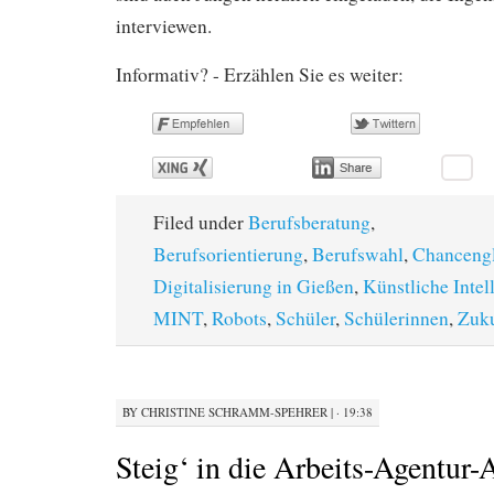
interviewen.
Informativ? - Erzählen Sie es weiter:
Filed under
Berufsberatung
,
Berufsorientierung
,
Berufswahl
,
Chancengl
Digitalisierung in Gießen
,
Künstliche Intel
MINT
,
Robots
,
Schüler
,
Schülerinnen
,
Zuku
BY
CHRISTINE SCHRAMM-SPEHRER
|
· 19:38
Steig‘ in die Arbeits-Agentu