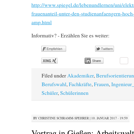
http://www.spiegel.de/lebenundlernen/uni/elekt
frauenanteil-unter-den-studienanfaengern-hoc
amp.html
Informativ? - Erzählen Sie es weiter:
Filed under
Akademiker
,
Berufsorientieru
Berufswahl
,
Fachkräfte
,
Frauen
,
Ingenieur
Schüler
,
Schülerinnen
BY
CHRISTINE SCHRAMM-SPEHRER
|
10. JANUAR 2017 · 19:59
Vortrag in Gießen: Arbeitswelt