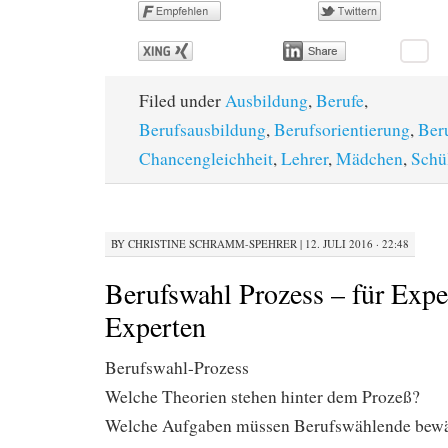
Filed under
Ausbildung
,
Berufe
,
Berufsausbildung
,
Berufsorientierung
,
Ber
Chancengleichheit
,
Lehrer
,
Mädchen
,
Schü
BY
CHRISTINE SCHRAMM-SPEHRER
|
12. JULI 2016 · 22:48
Berufswahl Prozess – für Expe
Experten
Berufswahl-Prozess
Welche Theorien stehen hinter dem Prozeß?
Welche Aufgaben müssen Berufswählende bewä