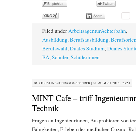
Filed under
ArbeitsagenturAchterbahn
,
Ausbildung
,
Berufsausbildung
,
Berufsorie
Berufswahl
,
Duales Studium
,
Duales Stud
BA
,
Schüler
,
Schülerinnen
BY
CHRISTINE SCHRAMM-SPEHRER
|
28. AUGUST 2018 · 23:51
MINT Cafe – triff Ingenieurin
Technik
Fragen an Ingenieurinnen, Ausprobieren von te
Fähigkeiten, Erleben des niedlichen Cozmo-Rob