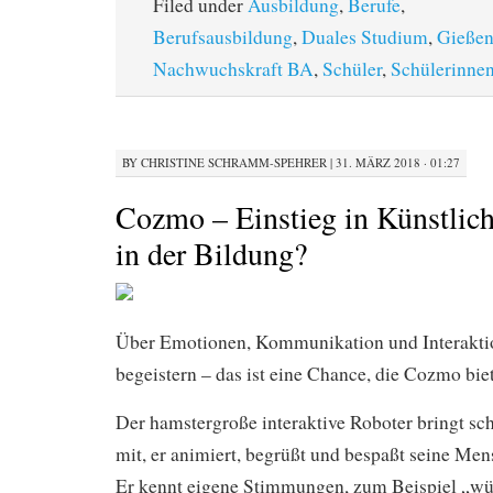
Filed under
Ausbildung
,
Berufe
,
Berufsausbildung
,
Duales Studium
,
Gieße
Nachwuchskraft BA
,
Schüler
,
Schülerinne
BY
CHRISTINE SCHRAMM-SPEHRER
|
31. MÄRZ 2018 · 01:27
Cozmo – Einstieg in Künstlich
in der Bildung?
Über Emotionen, Kommunikation und Interakti
begeistern – das ist eine Chance, die Cozmo bie
Der hamstergroße interaktive Roboter bringt sch
mit, er animiert, begrüßt und bespaßt seine Men
Er kennt eigene Stimmungen, zum Beispiel „wü