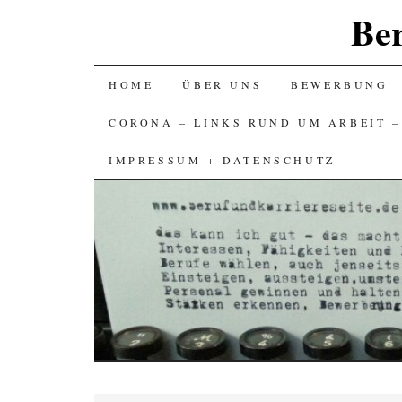
Ber
SKIP
HOME
ÜBER UNS
BEWERBUNG
TO
CORONA – LINKS RUND UM ARBEIT 
CONTENT
IMPRESSUM + DATENSCHUTZ