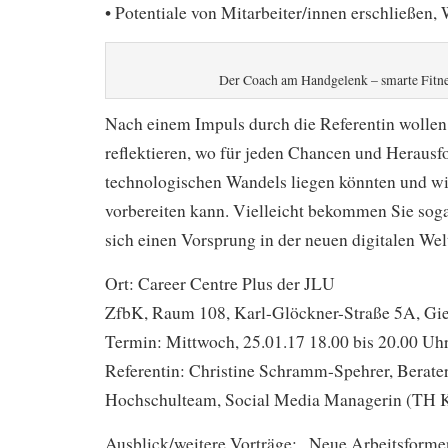
• Potentiale von Mitarbeiter/innen erschließen, 
Der Coach am Handgelenk – smarte Fitn
Nach einem Impuls durch die Referentin wolle
reflektieren, wo für jeden Chancen und Herausf
technologischen Wandels liegen könnten und wi
vorbereiten kann. Vielleicht bekommen Sie soga
sich einen Vorsprung in der neuen digitalen Wel
Ort: Career Centre Plus der JLU
ZfbK, Raum 108, Karl-Glöckner-Straße 5A, Gi
Termin: Mittwoch, 25.01.17 18.00 bis 20.00 Uh
Referentin: Christine Schramm-Spehrer, Berate
Hochschulteam, Social Media Managerin (TH 
Ausblick/weitere Vorträge: „Neue Arbeitsforme