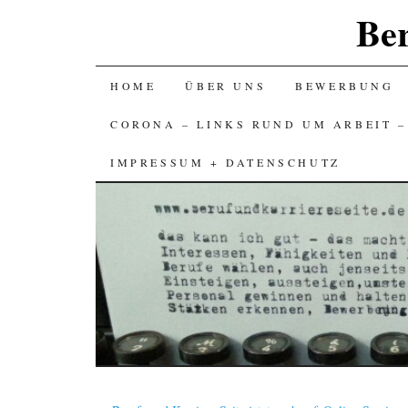
Ber
SKIP
HOME
ÜBER UNS
BEWERBUNG
TO
CORONA – LINKS RUND UM ARBEIT 
CONTENT
IMPRESSUM + DATENSCHUTZ