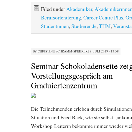
Filed under
Akademiker
,
Akademikerinne
Berufsorientierung
,
Career Centre Plus
,
Gr
Studentinnen
,
Studierende
,
THM
,
Veransta
BY
CHRISTINE SCHRAMM-SPEHRER
|
9. JULI 2019 · 13:58
Seminar Schokoladenseite zei
Vorstellungsgespräch am
Graduiertenzentrum
Die Teilnehmenden erleben durch Simulationen 
Situation und Feed Back, wie sie selbst „ankom
Workshop-Leiterin bekomme immer wieder vie