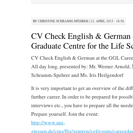
BY
CHRISTINE SCHRAMM-SPEHRER
|
12. APRIL 2015 · 18:56
CV Check English & German
Graduate Centre for the Life 
CV Check English & German at the GGL Caree
All day long, presented by: Mr. Werner Arnold, 
Schramm-Spehrer and Ms. Iris Heilgendorf
It is very important to get an overview of the dif
further career. In order to be prepared for possib
interviews etc., you have to prepare all the nee
Prepare yourself. Join the event:
http://www.uni-
giessen.de/cms/fbz/zentren/ggl/events/careerda