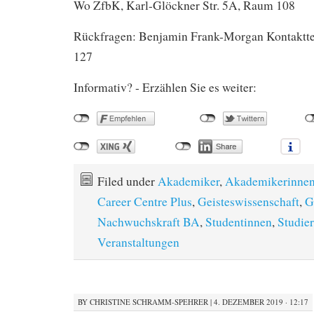
Wo ZfbK, Karl-Glöckner Str. 5A, Raum 108
Rückfragen: Benjamin Frank-Morgan Kontaktte
127
Informativ? - Erzählen Sie es weiter:
Filed under
Akademiker
,
Akademikerinne
Career Centre Plus
,
Geisteswissenschaft
,
G
Nachwuchskraft BA
,
Studentinnen
,
Studie
Veranstaltungen
BY
CHRISTINE SCHRAMM-SPEHRER
|
4. DEZEMBER 2019 · 12:17