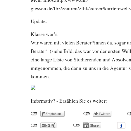
giessen.de/fbz/zentren/zfbk/career/karrierewelt
Update:
Klasse war’s.
Wir waren mit vielen Berater*innen da, sogar 
Berater“ (siehe Bild, das war vor der ersten We
eine lange Liste von Studierenden und Absolve
mitgenommen, die dann zu uns in die Agentur
kommen.
Informativ? - Erzählen Sie es weiter: