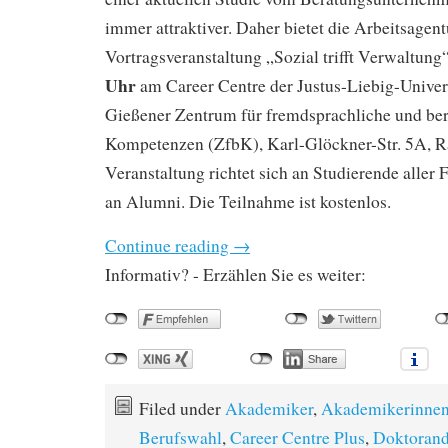
immer attraktiver. Daher bietet die Arbeitsagen
Vortragsveranstaltung „Sozial trifft Verwaltung
Uhr
am Career Centre der Justus-Liebig-Univer
Gießener Zentrum für fremdsprachliche und beru
Kompetenzen (ZfbK), Karl-Glöckner-Str. 5A, R
Veranstaltung richtet sich an Studierende aller
an Alumni. Die Teilnahme ist kostenlos.
Continue reading
→
Informativ? - Erzählen Sie es weiter:
Filed under
Akademiker
,
Akademikerinne
Berufswahl
,
Career Centre Plus
,
Doktoran