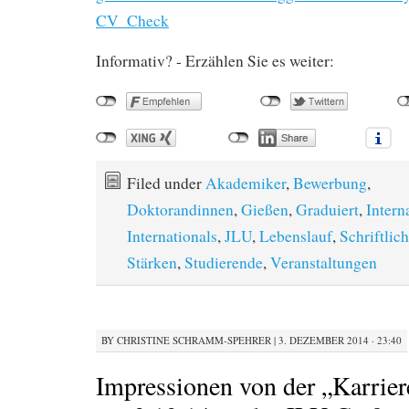
CV_Check
Informativ? - Erzählen Sie es weiter:
Filed under
Akademiker
,
Bewerbung
,
Doktorandinnen
,
Gießen
,
Graduiert
,
Intern
Internationals
,
JLU
,
Lebenslauf
,
Schriftli
Stärken
,
Studierende
,
Veranstaltungen
BY
CHRISTINE SCHRAMM-SPEHRER
|
3. DEZEMBER 2014 · 23:40
Impressionen von der „Karrier