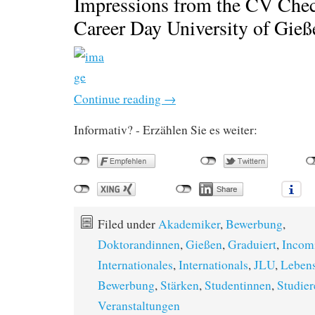
Impressions from the CV Che
Career Day University of Gieß
Continue reading
→
Informativ? - Erzählen Sie es weiter:
Filed under
Akademiker
,
Bewerbung
,
Doktorandinnen
,
Gießen
,
Graduiert
,
Incom
Internationales
,
Internationals
,
JLU
,
Lebens
Bewerbung
,
Stärken
,
Studentinnen
,
Studie
Veranstaltungen