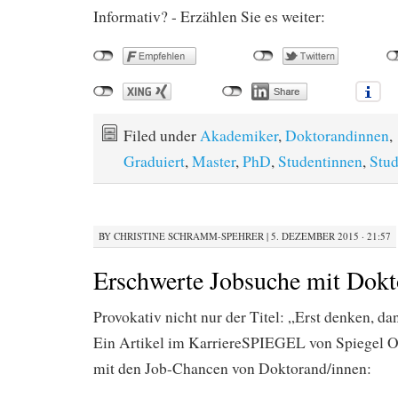
Informativ? - Erzählen Sie es weiter:
Filed under
Akademiker
,
Doktorandinnen
,
Graduiert
,
Master
,
PhD
,
Studentinnen
,
Stud
BY
CHRISTINE SCHRAMM-SPEHRER
|
5. DEZEMBER 2015 · 21:57
Erschwerte Jobsuche mit Dokto
Provokativ nicht nur der Titel: „Erst denken, d
Ein Artikel im KarriereSPIEGEL von Spiegel On
mit den Job-Chancen von Doktorand/innen: