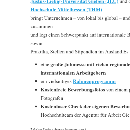
Justus-Liebig-Universität Gießen (JLU)
und 
Hochschule Mittelhessen (THM)
bringt Unternehmen – von lokal bis global – un
zusammen
und legt einen Schwerpunkt auf internationale 
sowie
Praktika, Stellen und Stipendien im Ausland.Es 
große Jobmesse mit vielen regional
eine
internationalen Arbeitgebern
Rahmenprogramm
ein vielseitiges
Kostenfreie Bewerbungsfotos
von einem p
Fotografen
Kostenloser Check der eigenen Bewerb
Hochschulteam der Agentur für Arbeit Gi
Mehr Infos:http://www.uni-