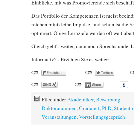
Einblicke, mit was Promovierende sich beschäft
Das Portfolio der Kompetenzen ist meist beein
reichen minikleine Impulse, und schon ist die S
optimiert. Obige Lernziele werden oft weit übert
Gleich geht’s weiter, dann noch Sprechstunde. I
Informativ? - Erzählen Sie es weiter:
Filed under
Akademiker
,
Bewerbung
,
Doktorandinnen
,
Graduiert
,
PhD
,
Studenti
Veranstaltungen
,
Vorstellungsgespräch