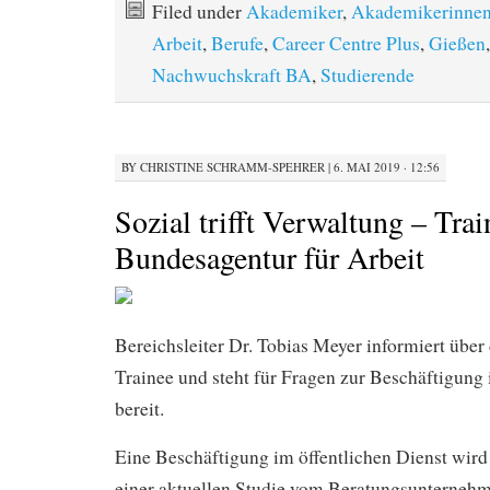
Filed under
Akademiker
,
Akademikerinne
Arbeit
,
Berufe
,
Career Centre Plus
,
Gießen
Nachwuchskraft BA
,
Studierende
BY
CHRISTINE SCHRAMM-SPEHRER
|
6. MAI 2019 · 12:56
Sozial trifft Verwaltung – Trai
Bundesagentur für Arbeit
Bereichsleiter Dr. Tobias Meyer informiert über 
Trainee und steht für Fragen zur Beschäftigung 
bereit.
Eine Beschäftigung im öffentlichen Dienst wird 
einer aktuellen Studie vom Beratungsunterneh