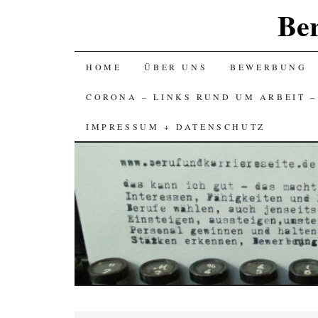
Ber
SKIP
HOME
ÜBER UNS
BEWERBUNG
TO
CORONA – LINKS RUND UM ARBEIT 
CONTENT
IMPRESSUM + DATENSCHUTZ