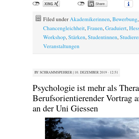
Filed under
Akademikerinnen
,
Bewerbung
,
Chancengleichheit
,
Frauen
,
Graduiert
,
Hes
Workshop
,
Stärken
,
Studentinnen
,
Studier
Veranstaltungen
BY
SCHRAMMSPEHRER
|
10. DEZEMBER 2019 · 12:51
Psychologie ist mehr als Thera
Berufsorientierender Vortrag 
an der Uni Giessen