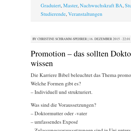
Graduiert
,
Master
,
Nachwuchskraft BA
,
St
Studierende
,
Veranstaltungen
BY
CHRISTINE SCHRAMM-SPEHRER
|
16. DEZEMBER 2015 · 22:01
Promotion – das sollten Dokt
wissen
Die Karriere Bibel beleuchtet das Thema prom
Welche Formen gibt es?
– Individuell und strukturiert.
Was sind die Voraussetzungen?
– Doktormutter oder -vater
– umfassendes Exposé
– Zulassungsvoraussetzungen sind je Uni unters