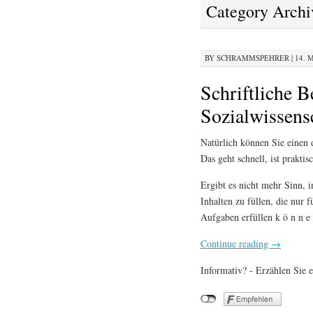
Category Archi
BY
SCHRAMMSPEHRER
|
14. M
Schriftliche 
Sozialwissens
Natürlich können Sie einen 
Das geht schnell, ist prakti
Ergibt es nicht mehr Sinn,
Inhalten zu füllen, die nur 
Aufgaben erfüllen k ö n n e 
Continue reading
→
Informativ? - Erzählen Sie e