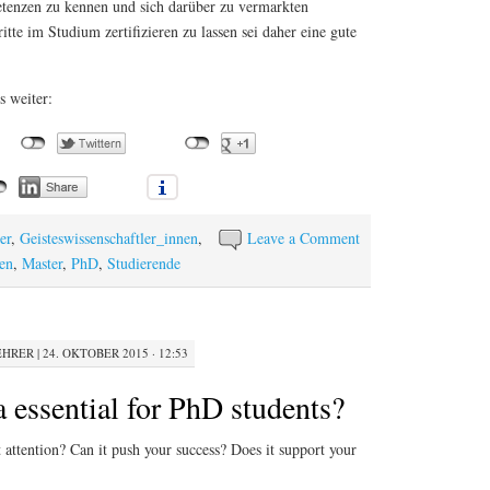
tenzen zu kennen und sich darüber zu vermarkten
tte im Studium zertifizieren zu lassen sei daher eine gute
s weiter:
er
,
Geisteswissenschaftler_innen
,
Leave a Comment
en
,
Master
,
PhD
,
Studierende
EHRER
|
24. OKTOBER 2015 · 12:53
a essential for PhD students?
t attention? Can it push your success? Does it support your