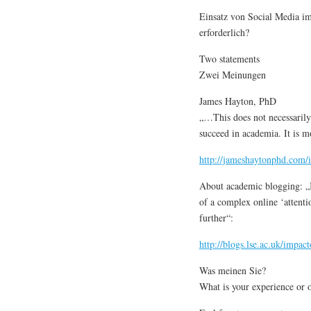
Einsatz von Social Media i
erforderlich?
Two statements
Zwei Meinungen
James Hayton, PhD
„…This does not necessarily
succeed in academia. It is mo
http://jameshaytonphd.com/is
About academic blogging: „
of a complex online ‘attent
further“:
http://blogs.lse.ac.uk/impa
Was meinen Sie?
What is your experience or 