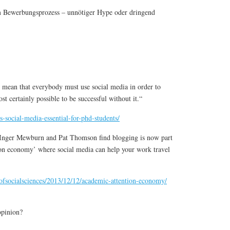
m Bewerbungsprozess – unnötiger Hype oder dringend
 mean that everybody must use social media in order to
st certainly possible to be successful without it.“
-social-media-essential-for-phd-students/
Inger Mewburn and Pat Thomson find blogging is now part
ion economy’ where social media can help your work travel
ctofsocialsciences/2013/12/12/academic-attention-economy/
opinion?