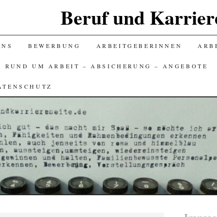
Beruf und Karriere
UNS
BEWERBUNG
ARBEITGEBERINNEN
ARBE
S RUND UM ARBEIT – ABSICHERUNG – ANGEBOTE
ATENSCHUTZ