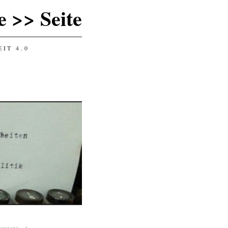
 >> Seite
IT 4.0