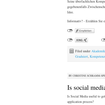
Seine überfachlichen Kompe
gegebenenfalls Zwischenschri
Idee.
Informativ? - Erzählen Sie e
Filed under
Akademik
Graduiert
,
Kompetenz
BY
CHRISTINE SCHRAMM-SP
Is social medi
Is Social Media useful to ge
application process?