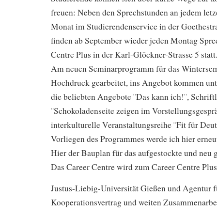
freuen: Neben den Sprechstunden an jedem let
Monat im Studierendenservice in der Goethestr
finden ab September wieder jeden Montag Spre
Centre Plus in der Karl-Glöckner-Strasse 5 statt
Am neuen Seminarprogramm für das Wintersem
Hochdruck gearbeitet, ins Angebot kommen un
die beliebten Angebote ¨Das kann ich!¨, Schrif
¨Schokoladenseite zeigen im Vorstellungsgespr
interkulturelle Veranstaltungsreihe ¨Fit für De
Vorliegen des Programmes werde ich hier erneut
Hier der Bauplan für das aufgestockte und neu 
Das Career Centre wird zum Career Centre Plus
Justus-Liebig-Universität Gießen und Agentur f
Kooperationsvertrag und weiten Zusammenarbei