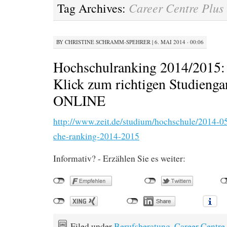
Career Centre Plus
Tag Archives:
BY
CHRISTINE SCHRAMM-SPEHRER
|
6. MAI 2014 · 00:06
Hochschulranking 2014/2015:
Klick zum richtigen Studienga
ONLINE
http://www.zeit.de/studium/hochschule/2014-0
che-ranking-2014-2015
Informativ? - Erzählen Sie es weiter:
Filed under
Berufsberatung
,
Career Centre