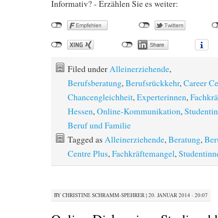
Informativ? - Erzählen Sie es weiter:
Filed under
Alleinerziehende
,
Berufsberatung
,
Berufsrückkehr
,
Career Ce
Chancengleichheit
,
Experterinnen
,
Fachkrä
Hessen
,
Online-Kommunikation
,
Studenti
Beruf und Familie
Tagged as
Alleinerziehende
,
Beratung
,
Ber
Centre Plus
,
Fachkräftemangel
,
Studentinn
BY
CHRISTINE SCHRAMM-SPEHRER
|
20. JANUAR 2014 · 20:07