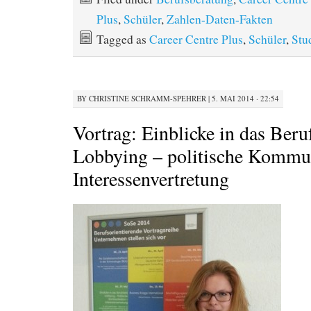
Plus
,
Schüler
,
Zahlen-Daten-Fakten
Tagged as
Career Centre Plus
,
Schüler
,
Stu
BY
CHRISTINE SCHRAMM-SPEHRER
|
5. MAI 2014 · 22:54
Vortrag: Einblicke in das Beru
Lobbying – politische Kommu
Interessenvertretung