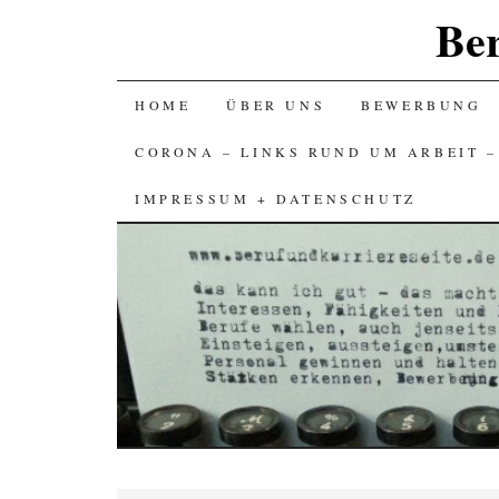
Ber
SKIP
HOME
ÜBER UNS
BEWERBUNG
TO
CORONA – LINKS RUND UM ARBEIT 
CONTENT
IMPRESSUM + DATENSCHUTZ