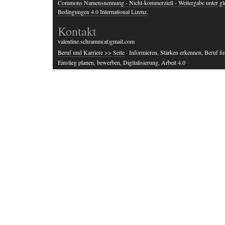
Commons Namensnennung - Nicht-kommerziell - Weitergabe unter gl
Bedingungen 4.0 International Lizenz
.
Kontakt
valentine.schramm(at)gmail.com
Beruf und Karriere >> Seite
· Informieren, Stärken erkennen, Beruf fi
Einstieg planen, bewerben, Digitalisierung, Arbeit 4.0