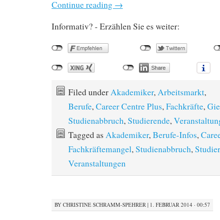
Continue reading
→
Informativ? - Erzählen Sie es weiter:
Filed under
Akademiker
,
Arbeitsmarkt
,
Berufe
,
Career Centre Plus
,
Fachkräfte
,
Gie
Studienabbruch
,
Studierende
,
Veranstaltun
Tagged as
Akademiker
,
Berufe-Infos
,
Caree
Fachkräftemangel
,
Studienabbruch
,
Studie
Veranstaltungen
BY
CHRISTINE SCHRAMM-SPEHRER
|
1. FEBRUAR 2014 · 00:57