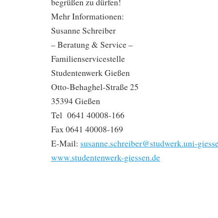
begrüßen zu dürfen!
Mehr Informationen:
Susanne Schreiber
– Beratung & Service –
Familienservicestelle
Studentenwerk Gießen
Otto-Behaghel-Straße 25
35394 Gießen
Tel 0641 40008-166
Fax 0641 40008-169
E-Mail:
susanne.schreiber@studwerk.uni-giess
www.studentenwerk-giessen.de