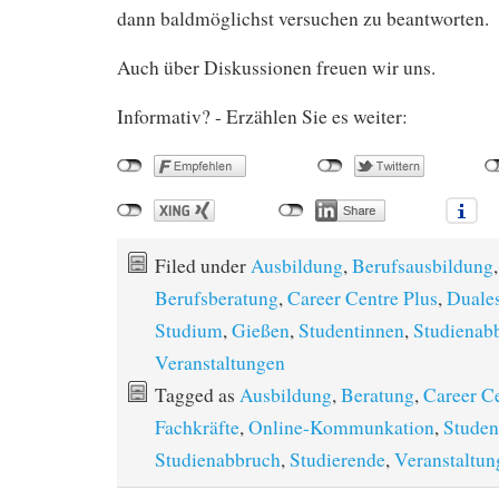
dann baldmöglichst versuchen zu beantworten.
Auch über Diskussionen freuen wir uns.
Informativ? - Erzählen Sie es weiter:
Filed under
Ausbildung
,
Berufsausbildung
,
Berufsberatung
,
Career Centre Plus
,
Duale
Studium
,
Gießen
,
Studentinnen
,
Studienab
Veranstaltungen
Tagged as
Ausbildung
,
Beratung
,
Career Ce
Fachkräfte
,
Online-Kommunkation
,
Studen
Studienabbruch
,
Studierende
,
Veranstaltun