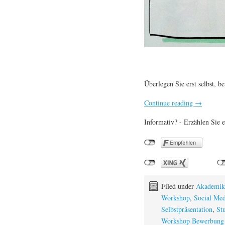
Überlegen Sie erst selbst, be
Continue reading
→
Informativ? - Erzählen Sie e
Filed under
Akademik
Workshop
,
Social Med
Selbstpräsentation
,
St
Workshop Bewerbung 