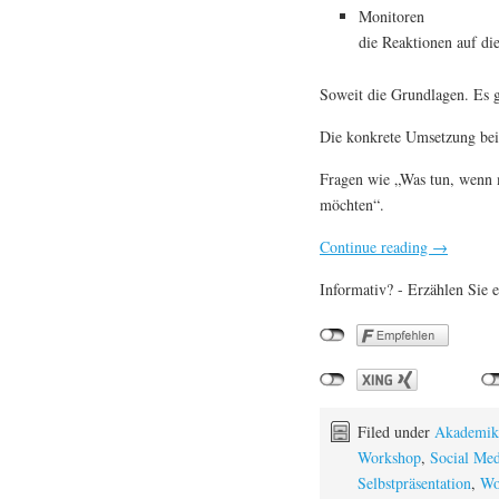
Monitoren
die Reaktionen auf di
Soweit die Grundlagen. Es 
Die konkrete Umsetzung beis
Fragen wie „Was tun, wenn 
möchten“.
Continue reading
→
Informativ? - Erzählen Sie e
Filed under
Akademik
Workshop
,
Social Med
Selbstpräsentation
,
Wo