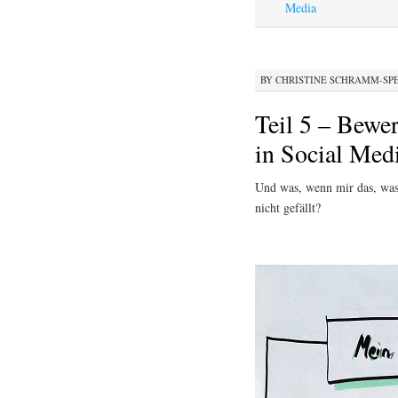
Media
BY
CHRISTINE SCHRAMM-SP
Teil 5 – Bewer
in Social Med
Und was, wenn mir das, was
nicht gefällt?