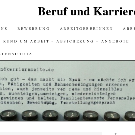
Beruf und Karriere
UNS
BEWERBUNG
ARBEITGEBERINNEN
ARBE
S RUND UM ARBEIT – ABSICHERUNG – ANGEBOTE
ATENSCHUTZ