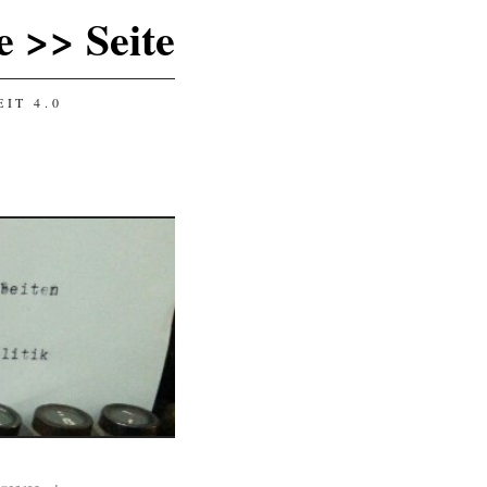
 >> Seite
IT 4.0