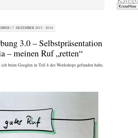
Kategorien
EHRER
|
7. DEZEMBER 2015 · 20:41
bung 3.0 – Selbstpräsentation
ia – meinen Ruf „retten“
 ich beim Googlen in Teil 4 des Workshops gefunden habe,