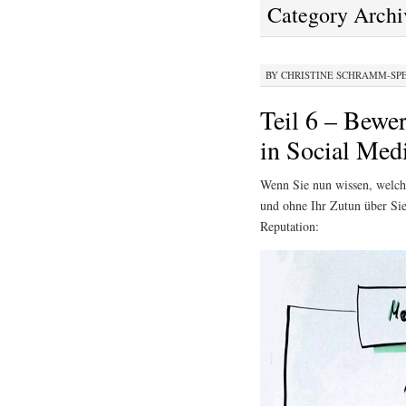
Category Archi
BY
CHRISTINE SCHRAMM-SP
Teil 6 – Bewer
in Social Med
Wenn Sie nun wissen, welche
und ohne Ihr Zutun über Si
Reputation: