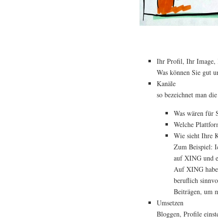
Ihr Profil, Ihr Image,
Was können Sie gut un
Kanäle
so bezeichnet man die
Was wären für S
Welche Plattfor
Wie sieht Ihre K
Zum Beispiel: Ic
auf XING und e
Auf XING habe i
beruflich sinnv
Beiträgen, um 
Umsetzen
Bloggen, Profile einst