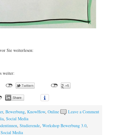
vor Sie weiterlesen:
s weiter:
er
,
Bewerbung
,
KnowHow
,
Online
Leave a Comment
ia
,
Social Media
udentinnen
,
Studierende
,
Workshop Bewerbung 3.0
,
Social Media