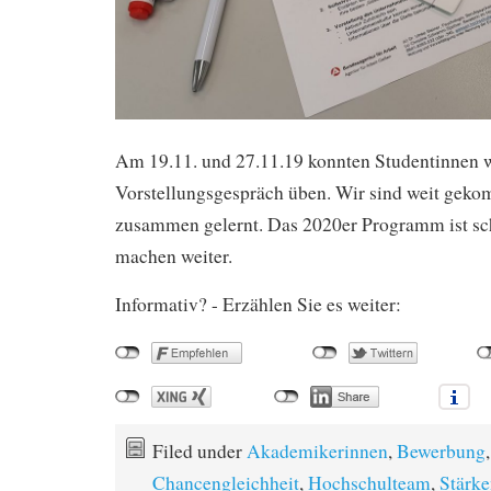
Am 19.11. und 27.11.19 konnten Studentinnen 
Vorstellungsgespräch üben. Wir sind weit gek
zusammen gelernt. Das 2020er Programm ist sc
machen weiter.
Informativ? - Erzählen Sie es weiter:
Filed under
Akademikerinnen
,
Bewerbung
,
Chancengleichheit
,
Hochschulteam
,
Stärk