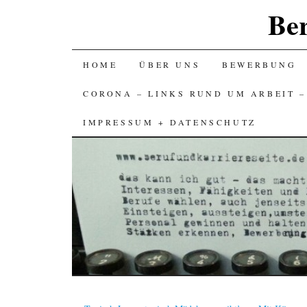
Ber
SKIP
HOME
ÜBER UNS
BEWERBUNG
TO
CORONA – LINKS RUND UM ARBEIT 
CONTENT
IMPRESSUM + DATENSCHUTZ