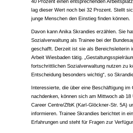
40 Prozent einen entsprechenden Arbeitsplatz 
lag dieser Wert noch bei 32 Prozent. Stellt si
junge Menschen den Einstieg finden können.
Davon kann Anika Skrandies erzählen. Sie ha
Sozialverwaltung als Trainee bei der Bundesag
geschafft. Derzeit ist sie als Bereichsleiterin 
Arbeit Wiesbaden tätig. „Gestaltungsspielräum
fortschrittlichen Sozialverwaltung nutzen zu 
Entscheidung besonders wichtig“, so Skrandi
Interessierte, die über eine Beschäftigung im 
nachdenken, können sich am Mittwoch ab 18 
Career Centre/ZfbK (Karl-Glöckner-Str. 5A) 
informieren. Trainee Skrandies berichtet in ei
Erfahrungen und steht für Fragen zur Verfügu