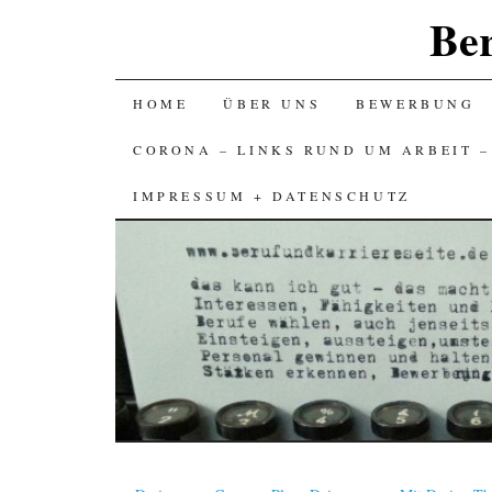
Ber
SKIP
HOME
ÜBER UNS
BEWERBUNG
TO
CORONA – LINKS RUND UM ARBEIT 
CONTENT
IMPRESSUM + DATENSCHUTZ