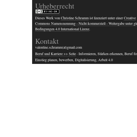
Urheberrecht
Dieses Werk von
Christine Schramm
ist lizenziert unter einer
Creative
Commons Namensnennung - Nicht-kommerziell - Weitergabe unter gl
Bedingungen 4.0 International Lizenz
.
Kontakt
valentine.schramm(at)gmail.com
Beruf und Karriere >> Seite
· Informieren, Stärken erkennen, Beruf fi
Einstieg planen, bewerben, Digitalisierung, Arbeit 4.0