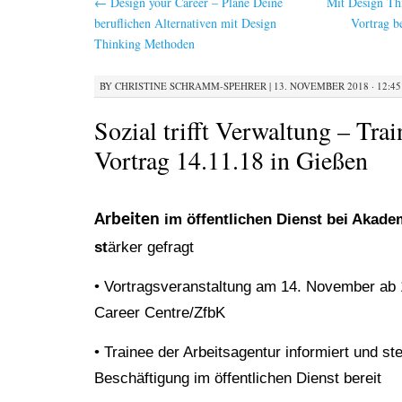
←
Design your Career – Plane Deine
Mit Design Th
beruflichen Alternativen mit Design
Vortrag b
Thinking Methoden
BY
CHRISTINE SCHRAMM-SPEHRER
|
13. NOVEMBER 2018 · 12:45
Sozial trifft Verwaltung – Tra
Vortrag 14.11.18 in Gießen
Arbeiten
im öffentlichen Dienst bei Akad
st
ärker gefragt
• Vortragsveranstaltung am 14. November ab
Career Centre/ZfbK
• Trainee der Arbeitsagentur informiert und st
Beschäftigung im öffentlichen Dienst bereit