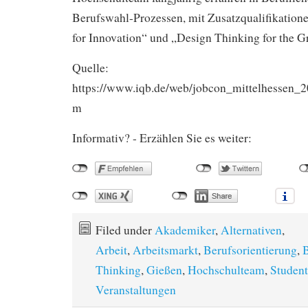
Berufswahl-Prozessen, mit Zusatzqualifikation
for Innovation“ und „Design Thinking for the G
Quelle:
https://www.iqb.de/web/jobcon_mittelhessen
m
Informativ? - Erzählen Sie es weiter:
Filed under
Akademiker
,
Alternativen
,
Arbeit
,
Arbeitsmarkt
,
Berufsorientierung
,
Thinking
,
Gießen
,
Hochschulteam
,
Studen
Veranstaltungen