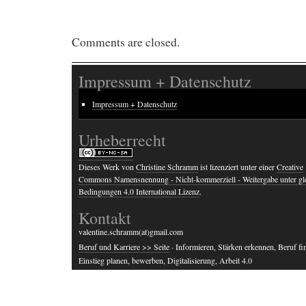
Comments are closed.
Impressum + Datenschutz
Impressum + Datenschutz
Urheberrecht
Dieses Werk von
Christine Schramm
ist lizenziert unter einer
Creative
Commons Namensnennung - Nicht-kommerziell - Weitergabe unter gl
Bedingungen 4.0 International Lizenz
.
Kontakt
valentine.schramm(at)gmail.com
Beruf und Karriere >> Seite
· Informieren, Stärken erkennen, Beruf fi
Einstieg planen, bewerben, Digitalisierung, Arbeit 4.0