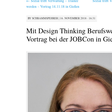
←
Sozial trifft Verwaltung – Trainee
Sozial trifft
werden – Vortrag 14.11.18 in Gießen
BY
SCHRAMMSPEHRER
|
16. NOVEMBER 2018 · 16:31
Mit Design Thinking Berufswe
Vortrag bei der JOBCon in Gi