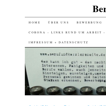
Ber
SKIP
HOME
ÜBER UNS
BEWERBUNG
TO
CORONA – LINKS RUND UM ARBEIT 
CONTENT
IMPRESSUM + DATENSCHUTZ