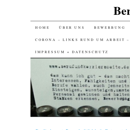
Ber
SKIP
HOME
ÜBER UNS
BEWERBUNG
TO
CORONA – LINKS RUND UM ARBEIT 
CONTENT
IMPRESSUM + DATENSCHUTZ