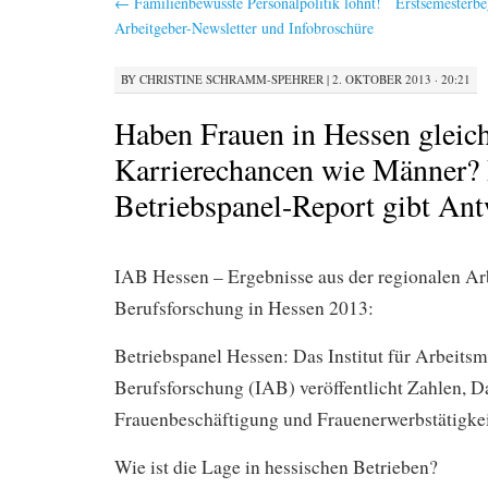
←
Familienbewusste Personalpolitik lohnt!
Erstsemesterb
Arbeitgeber-Newsletter und Infobroschüre
BY
CHRISTINE SCHRAMM-SPEHRER
|
2. OKTOBER 2013 · 20:21
Haben Frauen in Hessen gleic
Karrierechancen wie Männer?
Betriebspanel-Report gibt An
IAB Hessen – Ergebnisse aus der regionalen Ar
Berufsforschung in Hessen 2013:
Betriebspanel Hessen: Das Institut für Arbeitsm
Berufsforschung (IAB) veröffentlicht Zahlen, D
Frauenbeschäftigung und Frauenerwerbstätigkei
Wie ist die Lage in hessischen Betrieben?