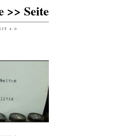
 >> Seite
IT 4.0