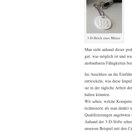
3-D-Druck einer Münze
Man sieht anhand dieser pra
gut, was möglich ist und w
ausbaubaren Fähigkeiten ben
Im Anschluss an die Einfüh
entwickeln, was diese Impul
sie in der tägliche Arbeit d
halten könnten.
Wir sehen, welche Kompetenz
technisierte als man denkt)
Qualifizierungen angeboten
Anhand der 3-D-Stifte sehen 
unserem Beispiel mit den C