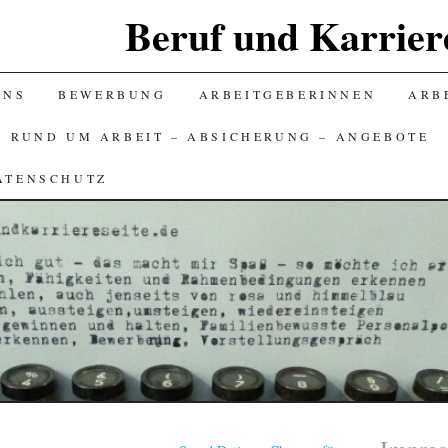
Beruf und Karriere
UNS
BEWERBUNG
ARBEITGEBERINNEN
ARBE
S RUND UM ARBEIT – ABSICHERUNG – ANGEBOTE
ATENSCHUTZ