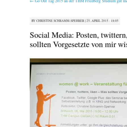
←
Go Out Tag 2015 an der THM Friedberg
Studium gut me
BY
CHRISTINE SCHRAMM-SPEHRER
|
25. APRIL 2015 · 18:05
Social Media: Posten, twittern
sollten Vorgesetzte von mir wi