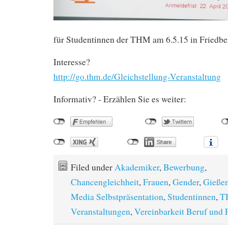
für Studentinnen der THM am 6.5.15 in Friedbe
Interesse?
http://go.thm.de/Gleichstellung-Veranstaltung
Informativ? - Erzählen Sie es weiter:
Filed under
Akademiker
,
Bewerbung
,
Chancengleichheit
,
Frauen
,
Gender
,
Gieße
Media Selbstpräsentation
,
Studentinnen
,
T
Veranstaltungen
,
Vereinbarkeit Beruf und 