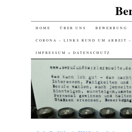
Ber
SKIP
HOME
ÜBER UNS
BEWERBUNG
TO
CORONA – LINKS RUND UM ARBEIT 
CONTENT
IMPRESSUM + DATENSCHUTZ