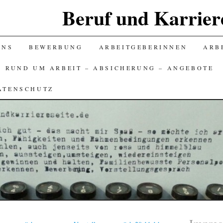
Beruf und Karriere
UNS
BEWERBUNG
ARBEITGEBERINNEN
ARBE
S RUND UM ARBEIT – ABSICHERUNG – ANGEBOTE
ATENSCHUTZ