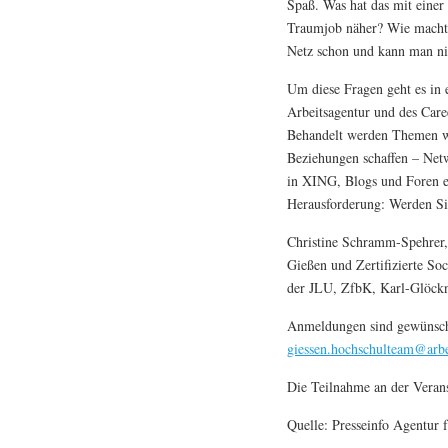
Spaß. Was hat das mit eine
Traumjob näher? Wie macht
Netz schon und kann man ni
Um diese Fragen geht es in
Arbeitsagentur und des Care
Behandelt werden Themen w
Beziehungen schaffen – Net
in XING, Blogs und Foren erf
Herausforderung: Werden Si
Christine Schramm-Spehrer,
Gießen und Zertifizierte So
der JLU, ZfbK, Karl-Glöck
Anmeldungen sind gewünsch
giessen.hochschulteam@arbe
Die Teilnahme an der Veranst
Quelle: Presseinfo Agentur 