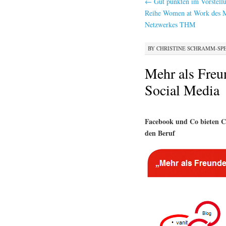
←
Gut punkten im Vorstell
Reihe Women at Work des M
Netzwerkes THM
BY
CHRISTINE SCHRAMM-SP
Mehr als Freun
Social Media
Facebook und Co bieten C
den Beruf