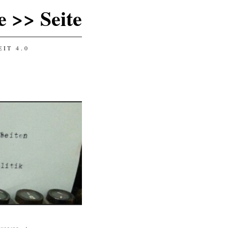
 >> Seite
IT 4.0