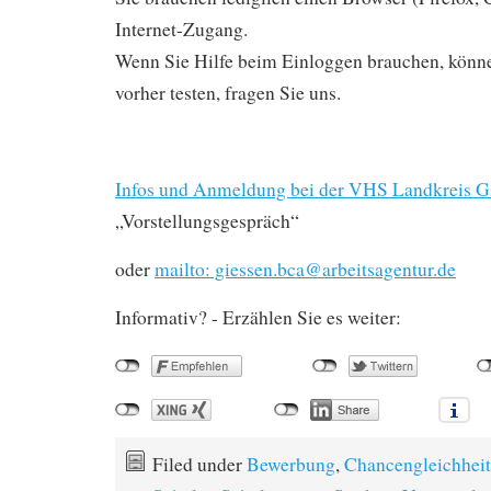
Internet-Zugang.
Wenn Sie Hilfe beim Einloggen brauchen, könne
vorher testen, fragen Sie uns.
Infos und Anmeldung bei der VHS Landkreis G
„Vorstellungsgespräch“
oder
mailto: giessen.bca@arbeitsagentur.de
Informativ? - Erzählen Sie es weiter:
Filed under
Bewerbung
,
Chancengleichheit