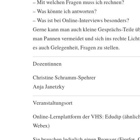
– Mit welchen Fragen muss ich rechnen?
– Was könnte ich antworten?
– Was ist bei Online-Interviews besonders?
Gerne kann man auch kleine Gesprächs-Teile ü
man Pannen vermeidet und sich ins rechte Licht 
es auch Gelegenheit, Fragen zu stellen.
Dozentinnen
Christine Schramm-Spehrer
Anja Janetzky
Veranstaltungsort
Online-Lernplattform der VHS: Edudip (ähnlic
Webex)
Sie brauchen lediglich einen Browser (Firefox,