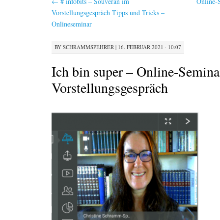
←
# infobits – Souverän im
Online-
Vorstellungsgespräch Tipps und Tricks –
Onlineseminar
BY
SCHRAMMSPEHRER
|
16. FEBRUAR 2021 · 10:07
Ich bin super – Online-Semina
Vorstellungsgespräch