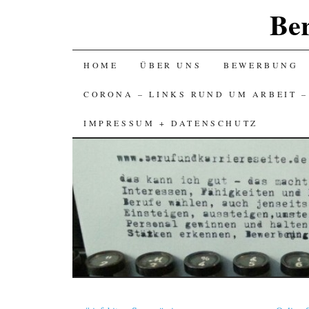
Ber
SKIP
HOME
ÜBER UNS
BEWERBUNG
TO
CORONA – LINKS RUND UM ARBEIT 
CONTENT
IMPRESSUM + DATENSCHUTZ