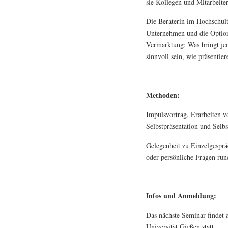
sie Kollegen und Mitarbeite
Die Beraterin im Hochschu
Unternehmen und die Option
Vermarktung: Was bringt je
sinnvoll sein, wie präsentie
Methoden:
Impulsvortrag, Erarbeiten v
Selbstpräsentation und Selb
Gelegenheit zu Einzelgesp
oder persönliche Fragen run
Infos und Anmeldung:
Das nächste Seminar findet 
Universität Gießen statt.