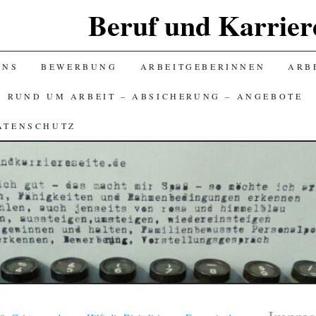
Beruf und Karriere
UNS
BEWERBUNG
ARBEITGEBERINNEN
ARBE
S RUND UM ARBEIT – ABSICHERUNG – ANGEBOTE
ATENSCHUTZ