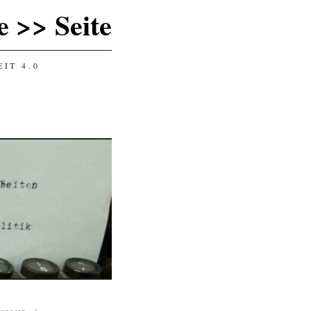
 >> Seite
IT 4.0