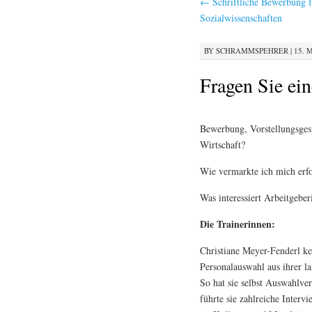
←
Schriftliche Bewerbung f
Sozialwissenschaften
BY
SCHRAMMSPEHRER
|
15. M
Fragen Sie ein
Bewerbung, Vorstellungsgesp
Wirtschaft?
Wie vermarkte ich mich erfo
Was interessiert Arbeitgebe
Die Trainerinnen:
Christiane Meyer-Fenderl k
Personalauswahl aus ihrer l
So hat sie selbst Auswahlver
führte sie zahlreiche Interv